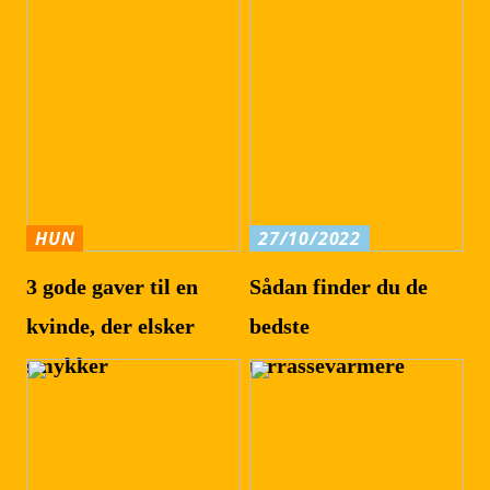
HUN
27/10/2022
3 gode gaver til en
Sådan finder du de
kvinde, der elsker
bedste
smykker
terrassevarmere