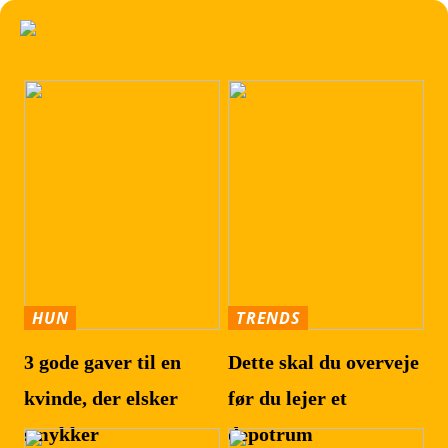
HUN
TRENDS
3 gode gaver til en
Dette skal du overveje
kvinde, der elsker
før du lejer et
smykker
depotrum