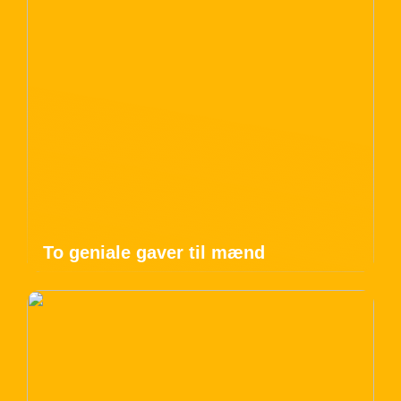
To geniale gaver til mænd