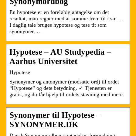
Synonymordbog
En hypotese er en foreløbig antagelse om det
resultat, man regner med at komme frem til i sin …
I daglig tale bruges hypotese og tese tit som
synonymer, …
Hypotese – AU Studypedia –
Aarhus Universitet
Hypotese
Synonymer og antonymer (modsatte ord) til ordet
“Hypotese” og dets betydning. ✓ Tjenesten er
gratis, og du får hjælp til ordets stavning med mere.
Synonymer til Hypotese –
SYNONYMER.DK
Dansk Synonymordbog ; antagelse, formodning,