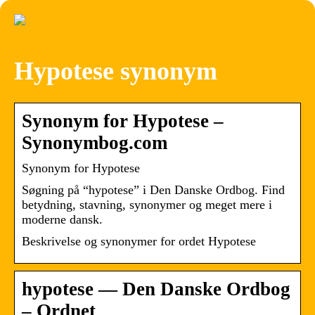
Hypotese synonym
Synonym for Hypotese –
Synonymbog.com
Synonym for Hypotese
Søgning på “hypotese” i Den Danske Ordbog. Find
betydning, stavning, synonymer og meget mere i
moderne dansk.
Beskrivelse og synonymer for ordet Hypotese
hypotese — Den Danske Ordbog
– Ordnet