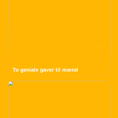
To geniale gaver til mænd