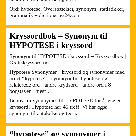
Ord: hypotese. Oversættelser, synonym, statistikker,
grammatik – dictionaries24.com
Kryssordbok – Synonym til
HYPOTESE i kryssord
Synonym til HYPOTESE i kryssord – Kryssordbok |
Gratiskryssord.no
Hypotese Synonymer · krydsord og synonymer med
ordet “hypotese” · synonym för hypotese og
relaterede ord · andre krydsord · andre ord i 8
bogstaver · mest …
Behov for synonymer til HYPOTESE for å løse et
kryssord? Hypotese har 45 treff. Vi har også
synonym til antakelse og teori.
“hypotese” og synonymer i