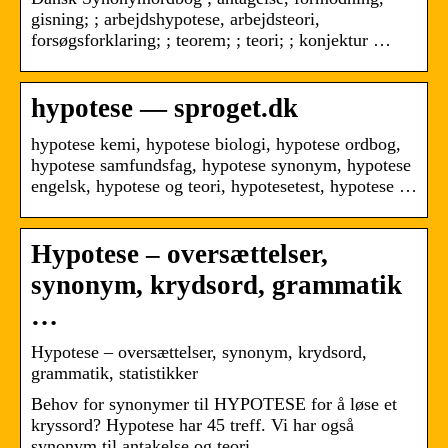
gisning; ; arbejdshypotese, arbejdsteori,
forsøgsforklaring; ; teorem; ; teori; ; konjektur …
hypotese — sproget.dk
hypotese kemi, hypotese biologi, hypotese ordbog,
hypotese samfundsfag, hypotese synonym, hypotese
engelsk, hypotese og teori, hypotesetest, hypotese …
Hypotese – oversættelser,
synonym, krydsord, grammatik
…
Hypotese – oversættelser, synonym, krydsord,
grammatik, statistikker
Behov for synonymer til HYPOTESE for å løse et
kryssord? Hypotese har 45 treff. Vi har også
synonym til antakelse og teori.