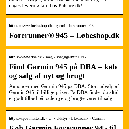
dages levering kun hos Pulsure.dk!
http s://www.loebeshop.dk › garmin-forerunner-945
Forerunner® 945 – Løbeshop.dk
http s://www.dba.dk › soeg › soeg=garmin+945
Find Garmin 945 på DBA – køb
og salg af nyt og brugt
Annoncer med Garmin 945 på DBA. Stort udvalg af
Garmin 945 til billige priser. På DBA finder du altid
et godt tilbud på både nye og brugte varer til salg
http s://sportmaster.dk › … › Udstyr › Elektronik › Garmin
Køb Garmin Forerunner 945 til