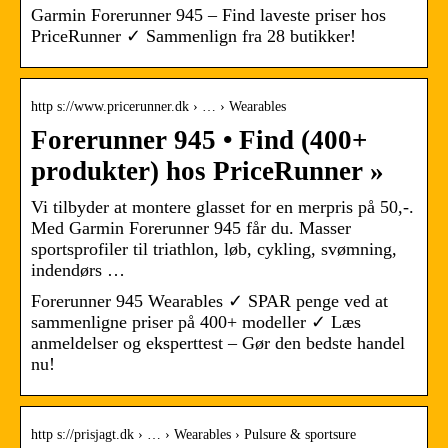
Garmin Forerunner 945 – Find laveste priser hos
PriceRunner ✓ Sammenlign fra 28 butikker!
http s://www.pricerunner.dk › … › Wearables
Forerunner 945 • Find (400+
produkter) hos PriceRunner »
Vi tilbyder at montere glasset for en merpris på 50,-.
Med Garmin Forerunner 945 får du. Masser
sportsprofiler til triathlon, løb, cykling, svømning,
indendørs …
Forerunner 945 Wearables ✓ SPAR penge ved at
sammenligne priser på 400+ modeller ✓ Læs
anmeldelser og eksperttest – Gør den bedste handel
nu!
http s://prisjagt.dk › … › Wearables › Pulsure & sportsure