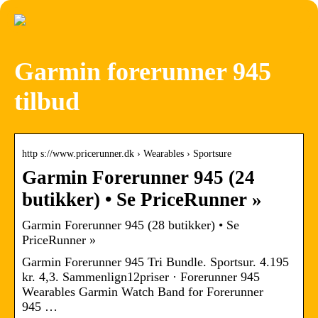
Garmin forerunner 945
tilbud
http s://www.pricerunner.dk › Wearables › Sportsure
Garmin Forerunner 945 (24
butikker) • Se PriceRunner »
Garmin Forerunner 945 (28 butikker) • Se
PriceRunner »
Garmin Forerunner 945 Tri Bundle. Sportsur. 4.195
kr. 4,3. Sammenlign12priser · Forerunner 945
Wearables Garmin Watch Band for Forerunner
945 …