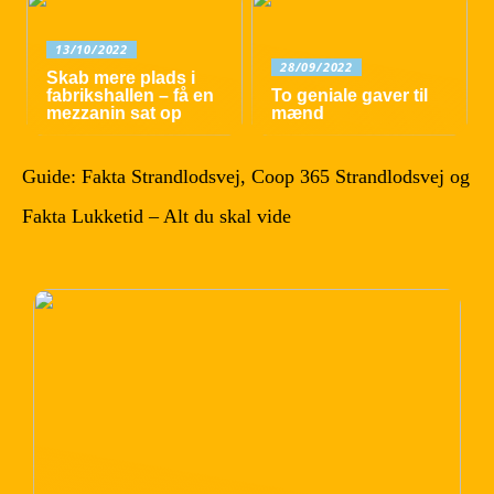
13/10/2022
28/09/2022
Skab mere plads i
fabrikshallen – få en
To geniale gaver til
mezzanin sat op
mænd
Guide: Fakta Strandlodsvej, Coop 365 Strandlodsvej og
Fakta Lukketid – Alt du skal vide