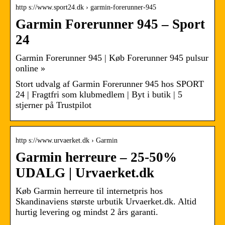
http s://www.sport24.dk › garmin-forerunner-945
Garmin Forerunner 945 – Sport
24
Garmin Forerunner 945 | Køb Forerunner 945 pulsur
online »
Stort udvalg af Garmin Forerunner 945 hos SPORT
24 | Fragtfri som klubmedlem | Byt i butik | 5
stjerner på Trustpilot
http s://www.urvaerket.dk › Garmin
Garmin herreure – 25-50%
UDALG | Urvaerket.dk
Køb Garmin herreure til internetpris hos
Skandinaviens største urbutik Urvaerket.dk. Altid
hurtig levering og mindst 2 års garanti.