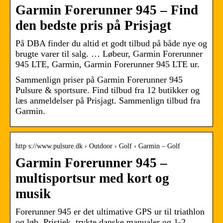
Garmin Forerunner 945 – Find
den bedste pris på Prisjagt
På DBA finder du altid et godt tilbud på både nye og
brugte varer til salg. … Løbeur, Garmin Forerunner
945 LTE, Garmin, Garmin Forerunner 945 LTE ur.
Sammenlign priser på Garmin Forerunner 945
Pulsure & sportsure. Find tilbud fra 12 butikker og
læs anmeldelser på Prisjagt. Sammenlign tilbud fra
Garmin.
http s://www.pulsure.dk › Outdoor › Golf › Garmin – Golf
Garmin Forerunner 945 –
multisportsur med kort og
musik
Forerunner 945 er det ultimative GPS ur til triathlon
og løb. Pristjek, trykte danske manualer og 1-2