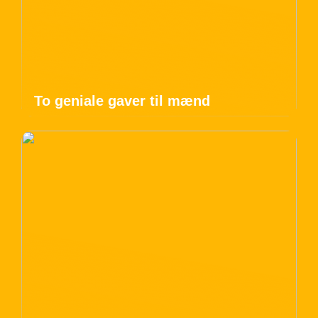
To geniale gaver til mænd