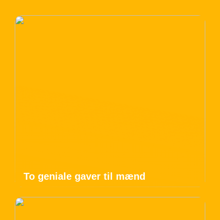
To geniale gaver til mænd