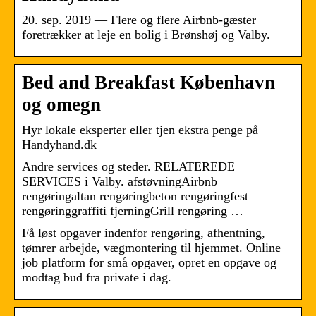
20. sep. 2019 — Flere og flere Airbnb-gæster
foretrækker at leje en bolig i Brønshøj og Valby.
Bed and Breakfast København
og omegn
Hyr lokale eksperter eller tjen ekstra penge på
Handyhand.dk
Andre services og steder. RELATEREDE
SERVICES i Valby. afstøvningAirbnb
rengøringaltan rengøringbeton rengøringfest
rengøringgraffiti fjerningGrill rengøring …
Få løst opgaver indenfor rengøring, afhentning,
tømrer arbejde, vægmontering til hjemmet. Online
job platform for små opgaver, opret en opgave og
modtag bud fra private i dag.